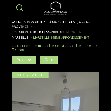
AGENCES IMMOBILIÈRES À MARSEILLE 6ÈME, AIX-EN-
PROVENCE
LOCATION
BOUCHES%20DU%20RHONE
MARSEILLE
MARSEILLE 14EME ARRONDISSEMENT
Location immobilière Marseille-14eme
Tri par
Prix
Date
NOUVEAUTÉ