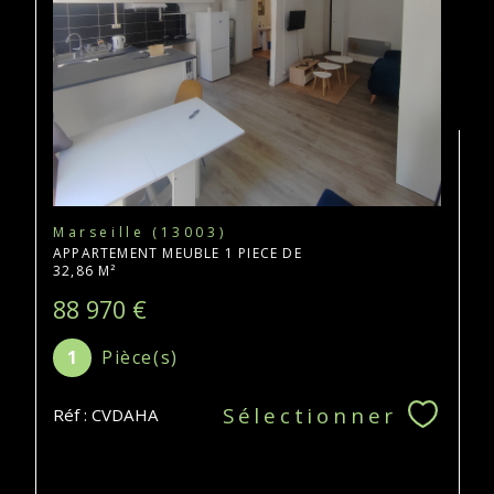
Marseille (13003)
APPARTEMENT MEUBLE 1 PIECE DE
32,86 M²
88 970 €
1
Pièce(s)
Sélectionner
Réf : CVDAHA