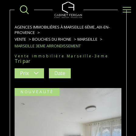
AGENCES IMMOBILIÈRES À MARSEILLE 6ÈME, AIX-EN-
PROVENCE
VENTE
BOUCHES DU RHONE
MARSEILLE
MARSEILLE 3EME ARRONDISSEMENT
Vente immobilière Marseille-3eme
Tri par
Prix
Date
NOUVEAUTÉ