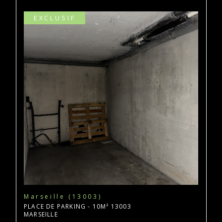
EXCLUSIF
Marseille (13003)
PLACE DE PARKING - 10M² 13003
MARSEILLE