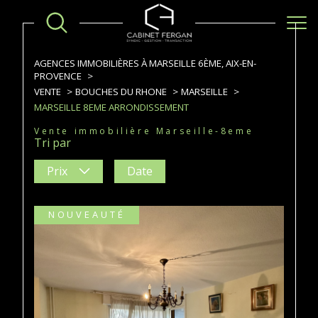
AGENCES IMMOBILIÈRES À MARSEILLE 6ÈME, AIX-EN-
PROVENCE
VENTE
BOUCHES DU RHONE
MARSEILLE
MARSEILLE 8EME ARRONDISSEMENT
Vente immobilière Marseille-8eme
Tri par
Prix
Date
NOUVEAUTÉ