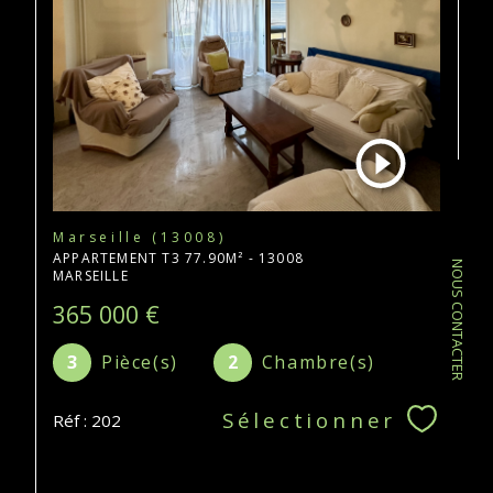
Marseille (13008)
APPARTEMENT T3 77.90M² - 13008
NOUS CONTACTER
MARSEILLE
365 000 €
3
Pièce(s)
2
Chambre(s)
Sélectionner
Réf : 202