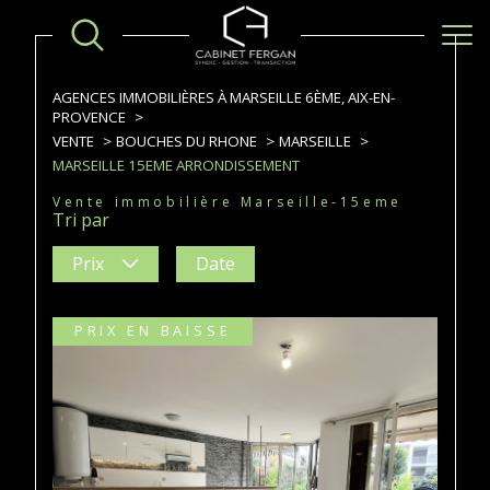
AGENCES IMMOBILIÈRES À MARSEILLE 6ÈME, AIX-EN-
PROVENCE
VENTE
BOUCHES DU RHONE
MARSEILLE
MARSEILLE 15EME ARRONDISSEMENT
Vente immobilière Marseille-15eme
Tri par
Prix
Date
PRIX EN BAISSE